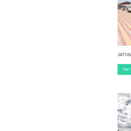
ЗАТОКА
Чит