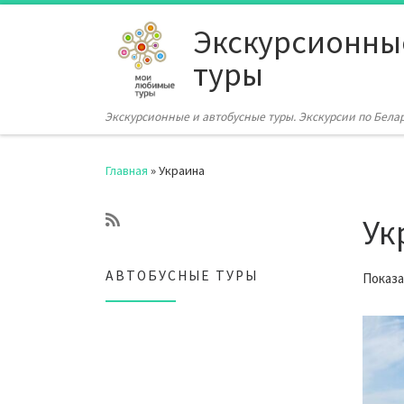
Перейти к содержимому
Экскурсионны
туры
Экскурсионные и автобусные туры. Экскурсии по Бела
Главная
»
Украина
Ук
АВТОБУСНЫЕ ТУРЫ
Показа