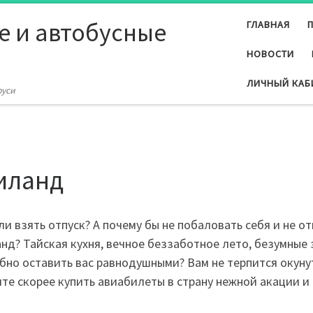
е и автобусные
ГЛАВНАЯ
НОВОСТИ
ЛИЧНЫЙ КАБ
руси
иланд
и взять отпуск? А почему бы не побаловать себя и не о
нд? Тайская кухня, вечное беззаботное лето, безумные
бно оставить вас равнодушными? Вам не терпится окуну
те скорее купить авиабилеты в страну нежной акации и