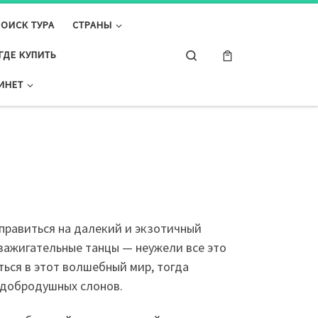
ПОИСК ТУРА
СТРАНЫ
Search
ГДЕ КУПИТЬ
ИНЕТ
тправиться на далекий и экзотичный
 зажигательные танцы — неужели все это
ться в этот волшебный мир, тогда
 добродушных слонов.