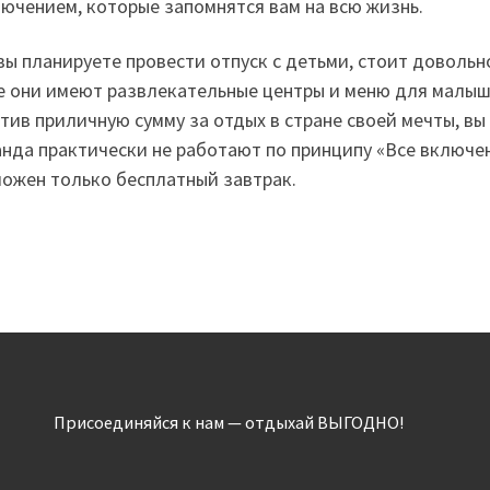
ючением, которые запомнятся вам на всю жизнь.
вы планируете провести отпуск с детьми, стоит доволь
е они имеют развлекательные центры и меню для малыше
тив приличную сумму за отдых в стране своей мечты, в
нда практически не работают по принципу «Все включено
ожен только бесплатный завтрак.
Присоединяйся к нам — отдыхай ВЫГОДНО!