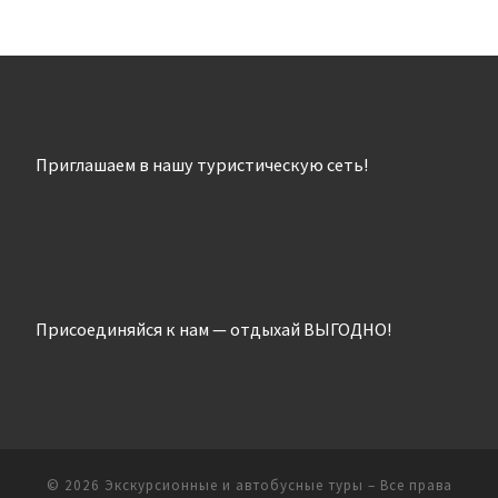
Приглашаем в нашу туристическую сеть!
Присоединяйся к нам — отдыхай ВЫГОДНО!
© 2026
Экскурсионные и автобусные туры
– Все права