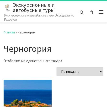
Экскурсионные и
Перейти к содержимому
автобусные туры
Search
Экскурсионные и автобусные туры. Экскурсии по
Ме
Беларуси
Главная
»
Черногория
Черногория
Отображение единственного товара