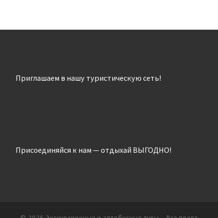
Приглашаем в нашу туристическую сеть!
Присоединяйся к нам — отдыхай ВЫГОДНО!
© 2026
Экскурсионные и автобусные туры
– Все права