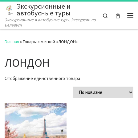
Экскурсионные и
Перейти к содержимому
автобусные туры
Search
Экскурсионные и автобусные туры. Экскурсии по
Ме
Беларуси
Главная
»
Товары с меткой «ЛОНДОН»
ЛОНДОН
Отображение единственного товара