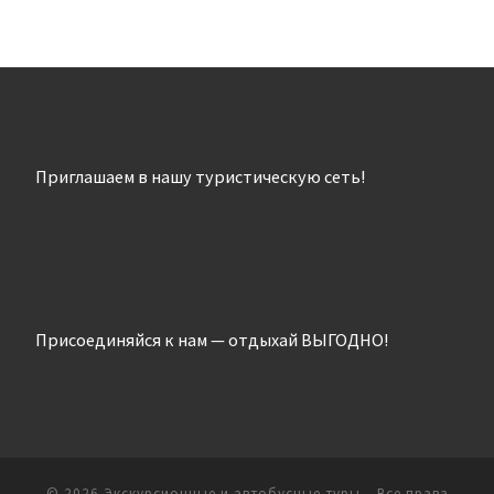
Приглашаем в нашу туристическую сеть!
Присоединяйся к нам — отдыхай ВЫГОДНО!
© 2026
Экскурсионные и автобусные туры
– Все права