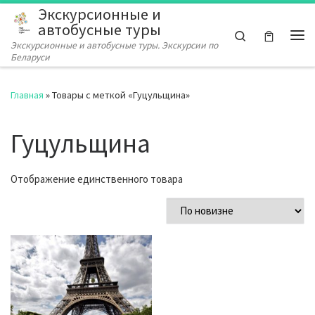
Экскурсионные и
Перейти к содержимому
автобусные туры
Search
Экскурсионные и автобусные туры. Экскурсии по
Ме
Беларуси
Главная
»
Товары с меткой «Гуцульщина»
Гуцульщина
Отображение единственного товара