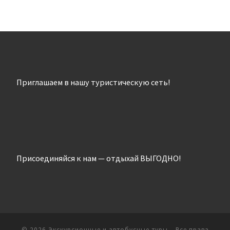
Приглашаем в нашу туристическую сеть!
Присоединяйся к нам — отдыхай ВЫГОДНО!
© 2026
Экскурсионные и автобусные туры
– Все права