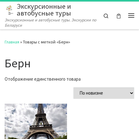
Экскурсионные и
Перейти к содержимому
автобусные туры
Search
Экскурсионные и автобусные туры. Экскурсии по
Ме
Беларуси
Главная
»
Товары с меткой «Берн»
Берн
Отображение единственного товара