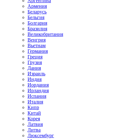
Аргентина
Армения
Беларусь
Бельгия
Болгария
Бразилия
Великобритания
Венгрия
Вьетнам
Германия
Греция
Грузия
Дания
Израиль
Индия
Иордания
Ирландия
Испания
Италия
Кипр
Китай
Корея
Латвия
Литва
Люксембург