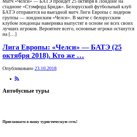
Матч «Челси» — БАТЭ пройдет 25 октября в Лондоне на
стадионе «Стэмфорд Бридж». Белорусский футбольный клуб
БАТЭ отправится на выездной матч Лиги Европы с лидером
группы — лондонским «Челси». В матче с белорусским
клубом лондонцы наверняка выпустят в основе не всех своих
лучших игроков. Вероятнее всего, основные игроки останутся
на […]
Лига Европы: «Челси» — БАТЭ (25
октября 2018). Кто же …
Опубликовано
23.10.2018
Автобусные туры
Приглашаем в нашу туристическую сеть!