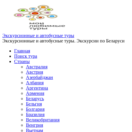
Перейти
к
содержимому
Экскурсионные и автобусные туры
Экскурсионные и автобусные туры. Экскурсии по Беларуси
Главная
Поиск тура
Страны
Австралия
Австрия
Азербайджан
Албания
Аргентина
Армения
Беларусь
Бельгия
Болгария
Бразилия
Великобритания
Венгрия
Вьетнам