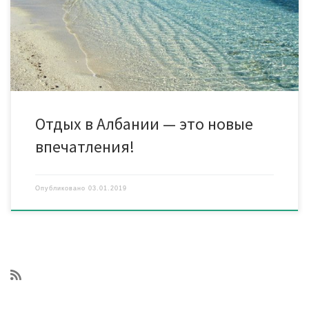
похвастаться хорошей организацией пляжного и
экскурсионного отдыха. И несмотря на то, что эти земли
туристами еще плохо изведаны, гостеприимная страна умеет
удивлять, и делает это постоянно 8 причин для отдыха в […]
Отдых в Албании — это новые
впечатления!
Опубликовано
03.01.2019