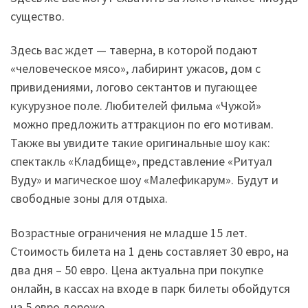
существо.
Здесь вас ждет — таверна, в которой подают
«человеческое мясо», лабиринт ужасов, дом с
привидениями, логово сектантов и пугающее
кукурузное поле. Любителей фильма «Чужой»
можно предложить аттракцион по его мотивам.
Также вы увидите такие оригинальные шоу как:
спектакль «Кладбище», представление «Ритуал
Вуду» и магическое шоу «Малефикарум». Будут и
свободные зоны для отдыха.
Возрастные ограничения не младше 15 лет.
Стоимость билета на 1 день составляет 30 евро, на
два дня – 50 евро. Цена актуальна при покупке
онлайн, в кассах на входе в парк билеты обойдутся
на 5 евро дороже.