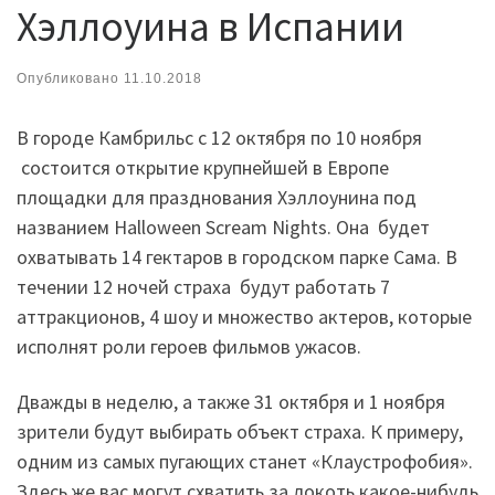
Хэллоуина в Испании
Опубликовано
11.10.2018
В городе Камбрильс с 12 октября по 10 ноября
состоится открытие крупнейшей в Европе
площадки для празднования Хэллоунина под
названием Halloween Scream Nights. Она будет
охватывать 14 гектаров в городском парке Сама. В
течении 12 ночей страха будут работать 7
аттракционов, 4 шоу и множество актеров, которые
исполнят роли героев фильмов ужасов.
Дважды в неделю, а также 31 октября и 1 ноября
зрители будут выбирать объект страха. К примеру,
одним из самых пугающих станет «Клаустрофобия».
Здесь же вас могут схватить за локоть какое-нибудь