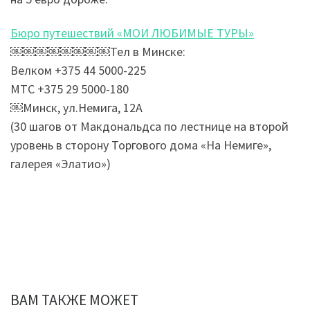
Бюро путешествий «МОИ ЛЮБИМЫЕ ТУРЫ»
￼￼￼￼￼￼￼￼Тел в Минске:
Велком +375 44 5000-225
МТС +375 29 5000-180
￼Минск, ул.Немига, 12А
(30 шагов от Макдональдса по лестнице на второй
уровень в сторону Торгового дома «На Немиге»,
галерея «Элатио»)
ВАМ ТАКЖЕ МОЖЕТ