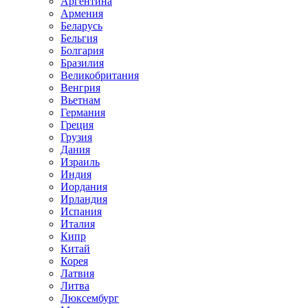
Аргентина
Армения
Беларусь
Бельгия
Болгария
Бразилия
Великобритания
Венгрия
Вьетнам
Германия
Греция
Грузия
Дания
Израиль
Индия
Иордания
Ирландия
Испания
Италия
Кипр
Китай
Корея
Латвия
Литва
Люксембург