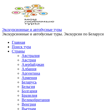
Перейти
к
содержимому
Экскурсионные и автобусные туры
Экскурсионные и автобусные туры. Экскурсии по Беларуси
Главная
Поиск тура
Страны
Австралия
Австрия
Азербайджан
Албания
Аргентина
Армения
Беларусь
Бельгия
Болгария
Бразилия
Великобритания
Венгрия
Вьетнам