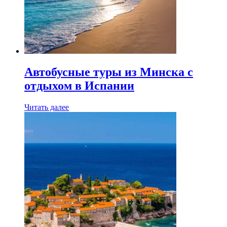
Автобусные туры из Минска с
отдыхом в Испании
Читать далее