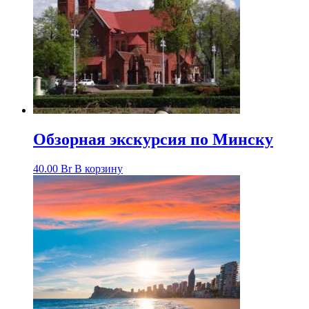
Обзорная экскурсия по Минску
40.00
Br
В корзину