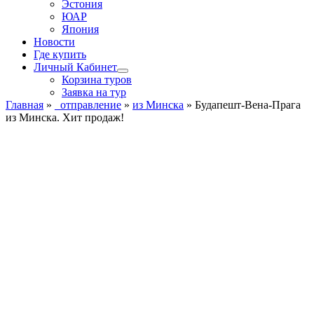
Эстония
ЮАР
Япония
Новости
Где купить
Личный Кабинет
Корзина туров
Заявка на тур
Главная
»
_отправление
»
из Минска
»
Будапешт-Вена-Прага
из Минска. Хит продаж!