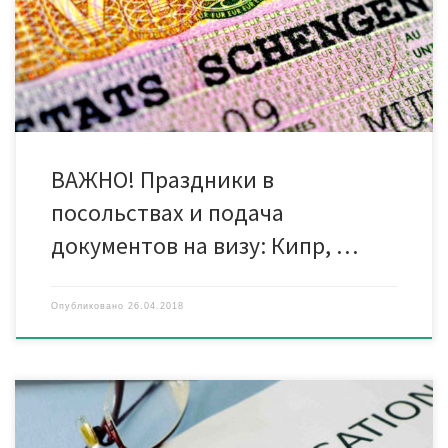
Рекомендуем приносить документы заранее! Крайний срок
сдачи в визовый отдел — за 2 рабочих дня до подачи
документов в консульство Кипра. ОБРАЩАЕМ […]
ВАЖНО! Праздники в
посольствах и подача
документов на визу: Кипр, …
Опубликовано
26.04.2018