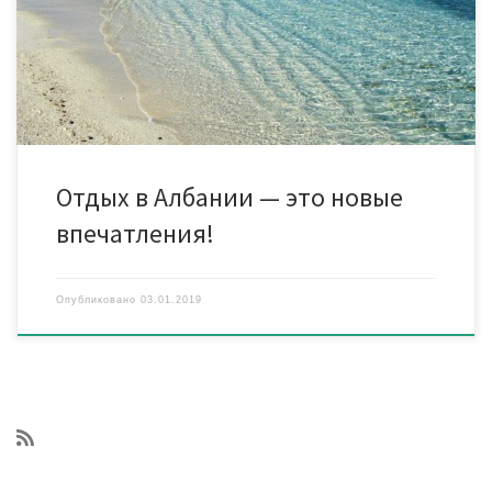
похвастаться хорошей организацией пляжного и
экскурсионного отдыха. И несмотря на то, что эти земли
туристами еще плохо изведаны, гостеприимная страна умеет
удивлять, и делает это постоянно 8 причин для отдыха в […]
Отдых в Албании — это новые
впечатления!
Опубликовано
03.01.2019